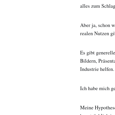
alles zum Schla
Aber ja, schon w
realen Nutzen gi
Es gibt generel
Bildern, Präsent
Industrie helfen.
Ich habe mich ge
Meine Hypothese 