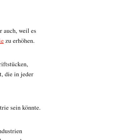
r auch, weil es
ie
zu erhöhen.
iftstücken,
, die in jeder
rie sein könnte.
ndustrien