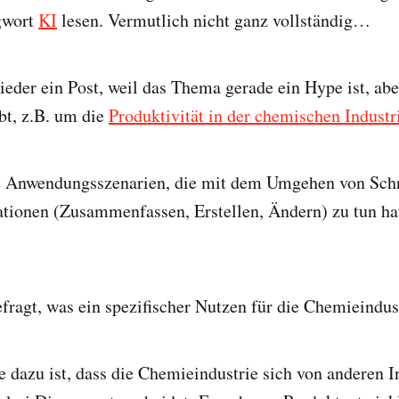
gwort
KI
lesen. Vermutlich nicht ganz vollständig…
ieder ein Post, weil das Thema gerade ein Hype ist, abe
bt, z.B. um die
Produktivität in der chemischen Industr
le Anwendungsszenarien, die mit dem Umgehen von Schr
ationen (Zusammenfassen, Erstellen, Ändern) zu tun hat
fragt, was ein spezifischer Nutzen für die Chemieindust
dazu ist, dass die Chemieindustrie sich von anderen I