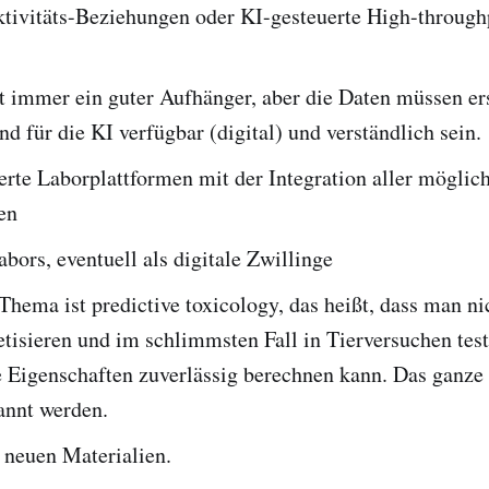
ktivitäts-Beziehungen oder KI-gesteuerte High-through
st immer ein guter Aufhänger, aber die Daten müssen er
nd für die KI verfügbar (digital) und verständlich sein.
erte Laborplattformen mit der Integration aller möglic
en
abors, eventuell als digitale Zwillinge
Thema ist predictive toxicology, das heißt, dass man n
etisieren und im schlimmsten Fall in Tierversuchen tes
e Eigenschaften zuverlässig berechnen kann. Das ganz
annt werden.
 neuen Materialien.