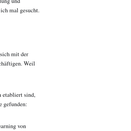
klung und
ich mal gesucht.
sich mit der
chäftigen. Weil
etabliert sind,
te gefunden:
earning von