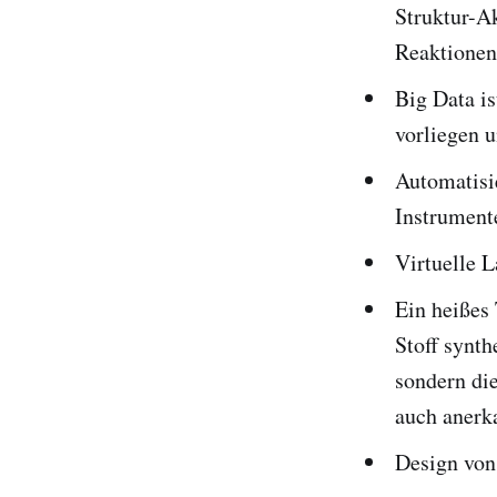
Struktur-A
Reaktionen
Big Data i
vorliegen u
Automatisi
Instrument
Virtuelle L
Ein heißes 
Stoff synth
sondern di
auch anerk
Design von