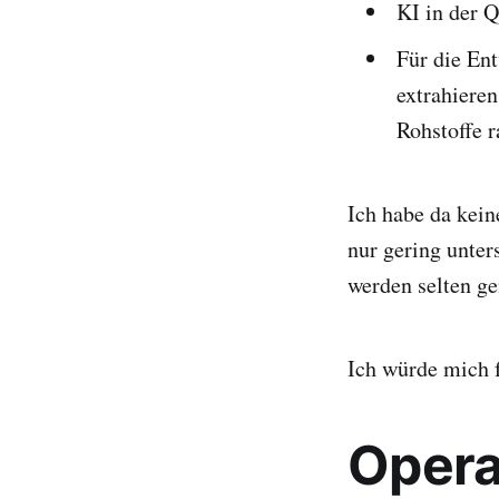
KI in der 
Für die En
extrahieren
Rohstoffe 
Ich habe da kein
nur gering unter
werden selten ge
Ich würde mich f
Opera