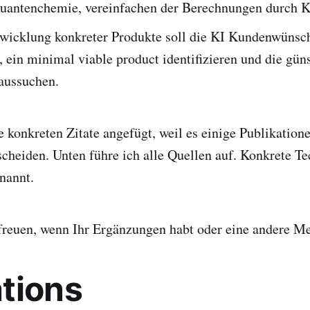
Quantenchemie, vereinfachen der Berechnungen durch 
twicklung konkreter Produkte soll die KI Kundenwünsc
, ein minimal viable product identifizieren und die gün
raussuchen.
e konkreten Zitate angefügt, weil es einige Publikatione
scheiden. Unten führe ich alle Quellen auf. Konkrete T
nannt.
reuen, wenn Ihr Ergänzungen habt oder eine andere Me
tions