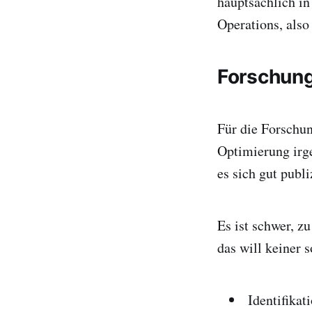
hauptsächlich in
Operations, also
Forschung
Für die Forschun
Optimierung irge
es sich gut publi
Es ist schwer, z
das will keiner 
Identifika