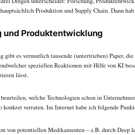
 drei Dingen unterscheidet: Forschung, Produktentwic
 hauptsächlich Produktion und Supply Chain. Dann hab 
 und Produktentwicklung
g gibt es vermutlich tausende (untertrieben) Paper, die 
ndwelcher speziellen Reaktionen mit Hilfe von KI bes
zieren lässt.
u beurteilen, welche Technologien schon in Unternehmen 
so konkret verraten. Im Internet habe ich folgende Punk
tion von potentiellen Medikamenten – z.B. durch Deep l