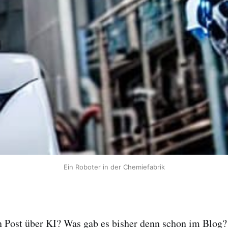
Ein Roboter in der Chemiefabrik
 Post über KI? Was gab es bisher denn schon im Blog? 