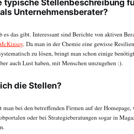
e typische Stellenbeschreibung f
als Unternehmensberater?
ob es das gibt. Interessant sind Berichte von aktiven Ber
 McKinsey
. Da man in der Chemie eine gewisse Resilien
systematisch zu lösen, bringt man schon einige benötig
 aber auch Lust haben, mit Menschen umzugehen :).
ich die Stellen?
et man bei den betreffenden Firmen auf der Homepage, 
Jobportalen oder bei Strategieberatungen sogar in Maga
n.