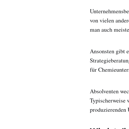
Unternehmensbera
von vielen ander
man auch meisten
Ansonsten gibt e
Strategieberatun
für Chemieuntern
Absolventen wec
Typischerweise w
produzierenden