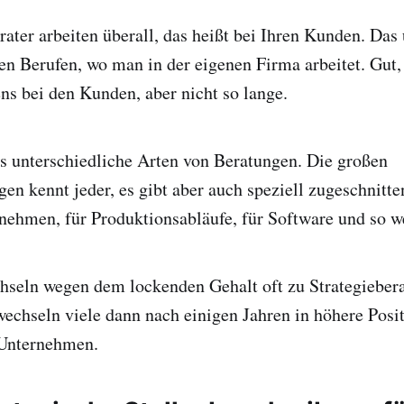
ter arbeiten überall, das heißt bei Ihren Kunden. Das 
en Berufen, wo man in der eigenen Firma arbeitet. Gut
s bei den Kunden, aber nicht so lange.
s unterschiedliche Arten von Beratungen. Die großen
gen kennt jeder, es gibt aber auch speziell zugeschnitt
ehmen, für Produktionsabläufe, für Software und so we
hseln wegen dem lockenden Gehalt oft zu Strategieber
echseln viele dann nach einigen Jahren in höhere Posi
 Unternehmen.