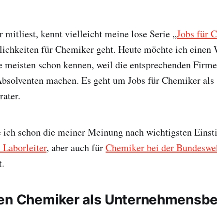
 mitliest, kennt vielleicht meine lose Serie „
Jobs für 
ichkeiten für Chemiker geht. Heute möchte ich einen 
 meisten schon kennen, weil die entsprechenden Firmen
bsolventen machen. Es geht um Jobs für Chemiker als
ater.
e ich schon die meiner Meinung nach wichtigsten Einst
 Laborleiter
, aber auch für
Chemiker bei der Bundesw
t.
en Chemiker als Unternehmensbe