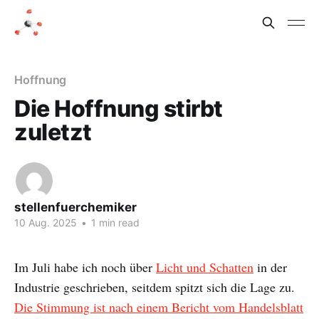
Hoffnung
Die Hoffnung stirbt
zuletzt
stellenfuerchemiker
10 Aug. 2025
•
1 min read
Im Juli habe ich noch über
Licht und Schatten
in der
Industrie geschrieben, seitdem spitzt sich die Lage zu.
Die Stimmung ist nach einem Bericht vom Handelsblatt