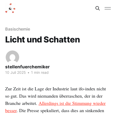
Basischemie
Licht und Schatten
stellenfuerchemiker
10 Juli 2025
•
1 min read
Zur Zeit ist die Lage der Industrie laut ifo-index nicht
so gut. Das wird niemanden überraschen, der in der
Branche arbeitet.
Allerdings ist die Stimmung wieder
besser
. Die Presse spekuliert, dass dies an sinkenden