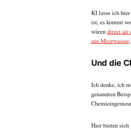
KI lasse ich hie
ist, es kommt wo
wären
direct air
aus Meerwasser, 
Und die C
Ich denke, ich mu
genannten Beis
Chemieingenieur
Hier bieten sich