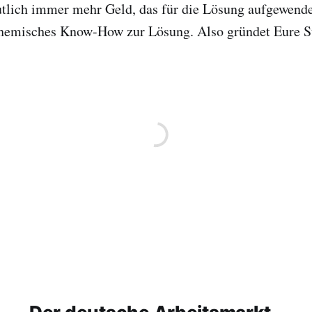
tlich immer mehr Geld, das für die Lösung aufgewend
chemisches Know-How zur Lösung. Also gründet Eure St