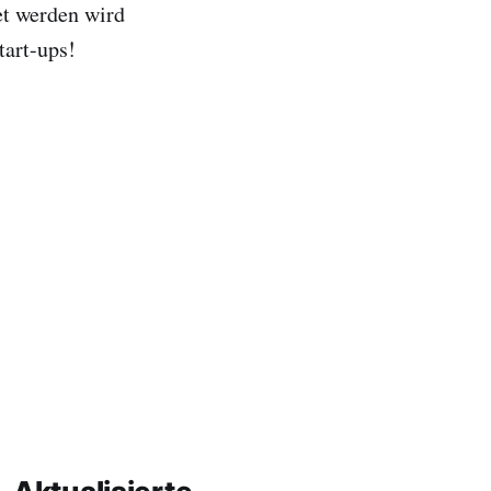
et werden wird
art-ups!