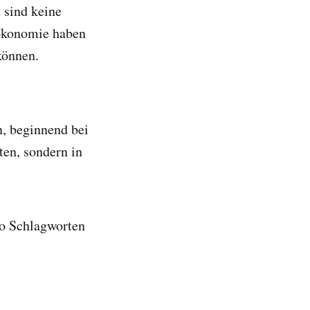
 sind keine
mökonomie haben
können.
n, beginnend bei
ten, sondern in
 so Schlagworten