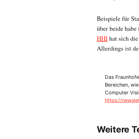
Beispiele für St
über beide habe 
HHI
hat sich die
Allerdings ist de
Das Fraunhofer
Bereichen, wie
Computer Visi
https://newsl
Weitere T