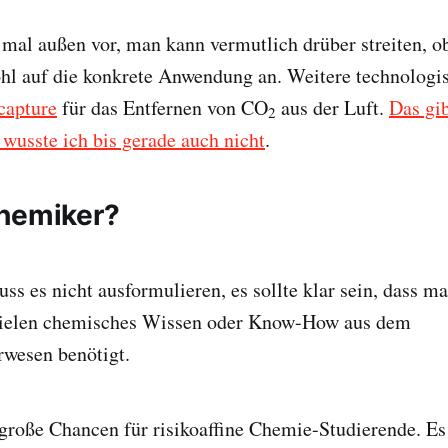
r mal außen vor, man kann vermutlich drüber streiten, o
hl auf die konkrete Anwendung an. Weitere technologi
 capture
für das Entfernen von CO
aus der Luft.
Das gib
2
wusste ich bis gerade auch nicht
.
hemiker?
ss es nicht ausformulieren, es sollte klar sein, dass ma
pielen chemisches Wissen oder Know-How aus dem
wesen benötigt.
 große Chancen für risikoaffine Chemie-Studierende. Es