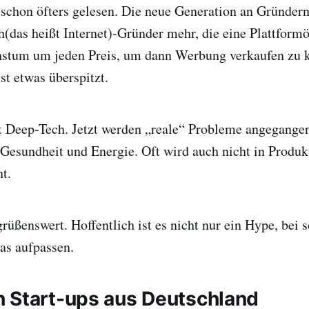
t schon öfters gelesen. Die neue Generation an Gründern
h(das heißt Internet)-Gründer mehr, die eine Plattfor
stum um jeden Preis, um dann Werbung verkaufen zu 
st etwas überspitzt.
t Deep-Tech. Jetzt werden „reale“ Probleme angegange
Gesundheit und Energie. Oft wird auch nicht in Produk
t.
grüßenswert. Hoffentlich ist es nicht nur ein Hype, bei
as aufpassen.
 Start-ups aus Deutschland