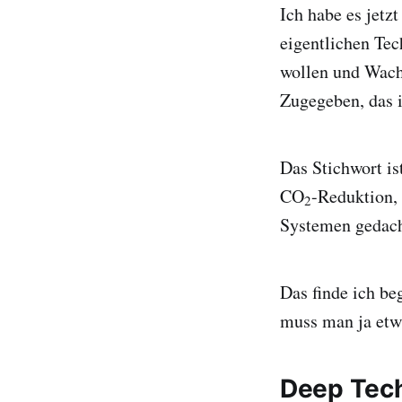
Ich habe es jetz
eigentlichen Tec
wollen und Wach
Zugegeben, das i
Das Stichwort is
CO
-Reduktion, 
2
Systemen gedach
Das finde ich be
muss man ja etw
Deep Tech