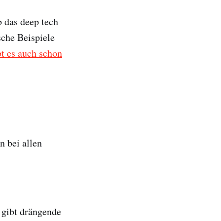
b das deep tech
sche Beispiele
t es auch schon
n bei allen
 gibt drängende