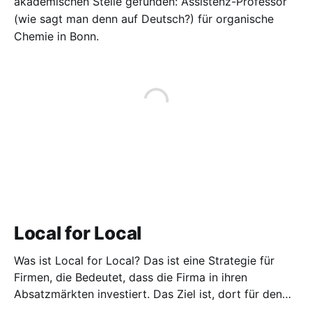
akademischen Stelle gefunden: Assistenz-Professor
(wie sagt man denn auf Deutsch?) für organische
Chemie in Bonn.
Local for Local
Was ist Local for Local? Das ist eine Strategie für
Firmen, die Bedeutet, dass die Firma in ihren
Absatzmärkten investiert. Das Ziel ist, dort für den
lokalen Markt zu produzieren, aber auch zu