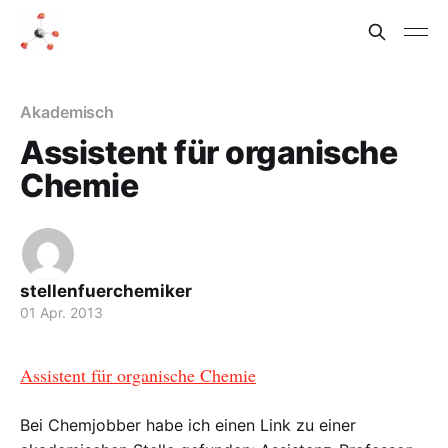
Akademisch
Assistent für organische
Chemie
stellenfuerchemiker
01 Apr. 2013
Assistent für organische Chemie
Bei Chemjobber habe ich einen Link zu einer