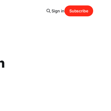
Sign in
Subscribe
n