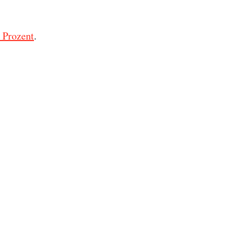
2 Prozent
.