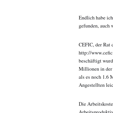
Endlich habe ic
gefunden, auch w
CEFIC, der Rat d
http://www.cefic
beschäftigt wur
Millionen in der
als es noch 1.6 
Angestellten lei
Die Arbeitskoste
Arbeitsprodukti