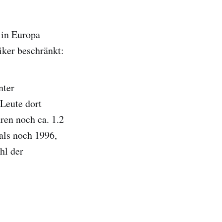
 in Europa
iker beschränkt:
nter
Leute dort
ren noch ca. 1.2
als noch 1996,
hl der