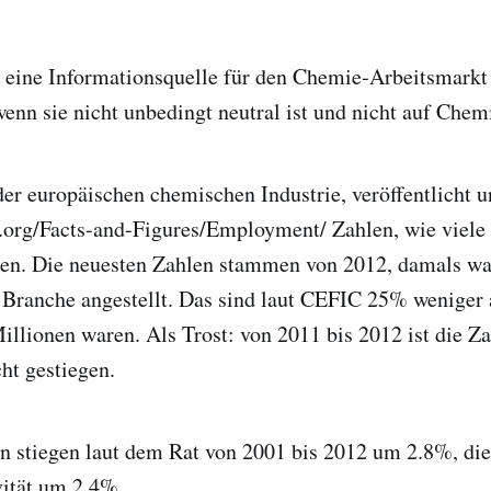
h eine Informationsquelle für den Chemie-Arbeitsmarkt
enn sie nicht unbedingt neutral ist und nicht auf Chem
er europäischen chemischen Industrie, veröffentlicht u
.org/Facts-and-Figures/Employment/ Zahlen, wie viele 
den. Die neuesten Zahlen stammen von 2012, damals wa
 Branche angestellt. Das sind laut CEFIC 25% weniger 
Millionen waren. Als Trost: von 2011 bis 2012 ist die Za
cht gestiegen.
n stiegen laut dem Rat von 2001 bis 2012 um 2.8%, die
vität um 2.4%.