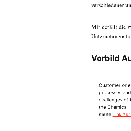
verschiedener un
Mir gefällt die z
Unternehmensfüh
Vorbild A
Customer orien
processes and 
challenges of
the Chemical I
siehe
Link zur