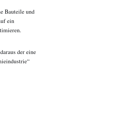
ne Bauteile und
uf ein
timieren.
daraus der eine
mieindustrie“