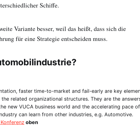
terschiedlicher Schiffe.
weite Variante besser, weil das heißt, dass sich die
rung für eine Strategie entscheiden muss.
utomobilindustrie?
tation, faster time-to-market and fail-early are key elemen
the related organizational structures. They are the answer
 the new VUCA business world and the accelerating pace o
ndustry can learn from other industries, e.g. Automotive.
 Konferenz
oben