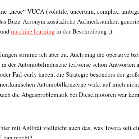
ine „neue“ VUCA (volatile, uncertain, complex, ambig
das Buzz-Acronym zusätzliche Aufmerksamkeit generie
 und
machine learning
in der Beschreibung ;).
lungen stimme ich aber zu. Auch mag die operative bzw
 in der Automobilindustrie teilweise schon Antworten 
der Fail-early haben, die Strategie besonders der groß
merikanischen Automobilkonzerne wirkt auf mich nicht
. Auch die Abgasproblematik bei Dieselmotoren war kei
ier mit Agilität vielleicht auch das, was Toyota seit ci
/Lean macht?