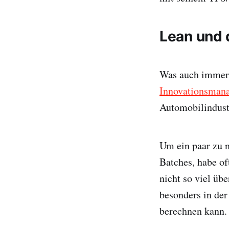
Lean und 
Was auch immer h
Innovationsman
Automobilindust
Um ein paar zu n
Batches, habe of
nicht so viel üb
besonders in der
berechnen kann.