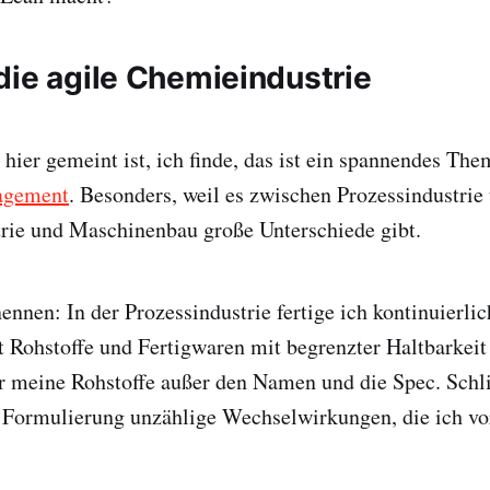
die agile Chemieindustrie
ier gemeint ist, ich finde, das ist ein spannendes The
agement
. Besonders, weil es zwischen Prozessindustrie
rie und Maschinenbau große Unterschiede gibt.
ennen: In der Prozessindustrie fertige ich kontinuierlic
t Rohstoffe und Fertigwaren mit begrenzter Haltbarkeit
er meine Rohstoffe außer den Namen und die Spec. Schli
 Formulierung unzählige Wechselwirkungen, die ich vo