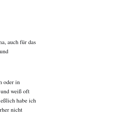
ma, auch für das
 und
h oder in
 und weiß oft
eßlich habe ich
rher nicht