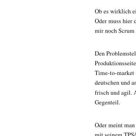
Ob es wirklich e
Oder muss hier 
mir noch Scrum
Den Problemstel
Produktionsseite
Time-to-market o
deutschen und a
frisch und agil
Gegenteil.
Oder meint man h
mit seinem TPS