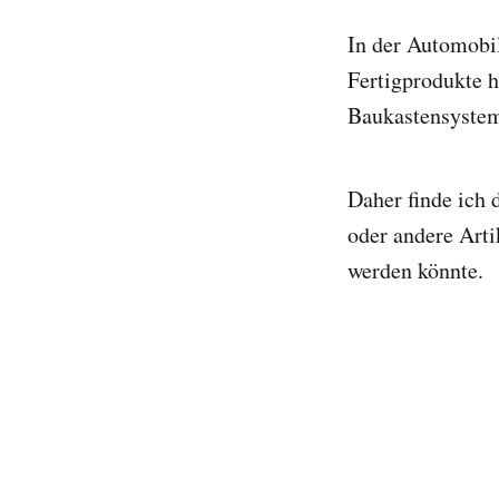
In der Automobil
Fertigprodukte h
Baukastensystem
Daher finde ich 
oder andere Arti
werden könnte.