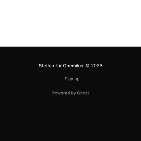
Ampelkoalition Besonders wirtschaftspolitisch hat
sich
Stellen für Chemiker
© 2026
Sign up
Powered by Ghost