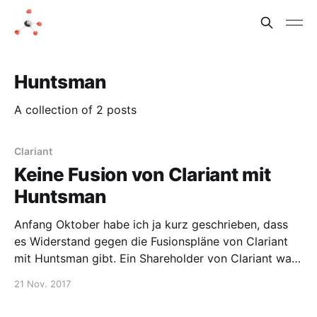
Huntsman
A collection of 2 posts
Clariant
Keine Fusion von Clariant mit
Huntsman
Anfang Oktober habe ich ja kurz geschrieben, dass
es Widerstand gegen die Fusionspläne von Clariant
mit Huntsman gibt. Ein Shareholder von Clariant war
gegen die Fusion, weil er meinte, dass anderweitig
21 Nov. 2017
mehr Wert generiert werden kann. Der Investor
konnte sich durchsetzen, die Fusion findet nicht statt.