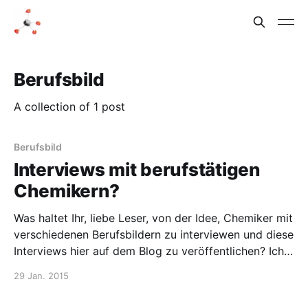
Berufsbild
A collection of 1 post
Berufsbild
Interviews mit berufstätigen
Chemikern?
Was haltet Ihr, liebe Leser, von der Idee, Chemiker mit
verschiedenen Berufsbildern zu interviewen und diese
Interviews hier auf dem Blog zu veröffentlichen? Ich
stelle mir das so vor, dass ich einen Fragebogen
29 Jan. 2015
schicke und dann den ausgefüllten Bogen, eventuell
nach Rückfragen, hier poste. Sagt mir in der