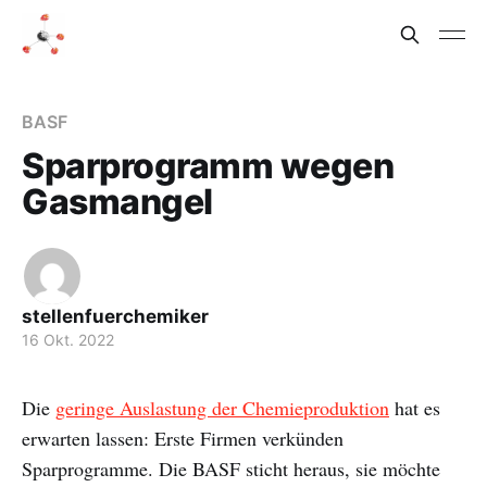
BASF
Sparprogramm wegen
Gasmangel
stellenfuerchemiker
16 Okt. 2022
Die
geringe Auslastung der Chemieproduktion
hat es
erwarten lassen: Erste Firmen verkünden
Sparprogramme. Die BASF sticht heraus, sie möchte