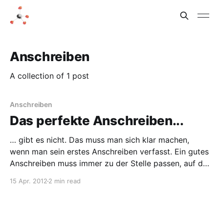
Anschreiben
A collection of 1 post
Anschreiben
Das perfekte Anschreiben...
… gibt es nicht. Das muss man sich klar machen,
wenn man sein erstes Anschreiben verfasst. Ein gutes
Anschreiben muss immer zu der Stelle passen, auf die
man sich bewirbt. Das Anschreiben sollte den
15 Apr. 2012
2 min read
lesenden Personaler überzeugen, mich einzuladen,
daher muss ich ihn auf meine Person neugierig
machen und ihn überzeugen,