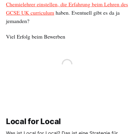
Chemielehrer einstellen, die Erfahrung beim Lehren des
GCSE UK curriculum
haben. Eventuell gibt es da ja
jemanden?
Viel Erfolg beim Bewerben
Local for Local
Was ist Local for Local? Das ist eine Strategie für