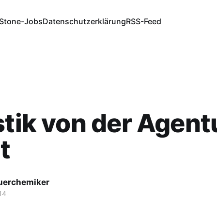
Stone-Jobs
Datenschutzerklärung
RSS-Feed
stik von der Agent
t
fuerchemiker
14