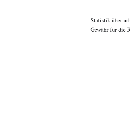
Statistik über a
Gewähr für die R