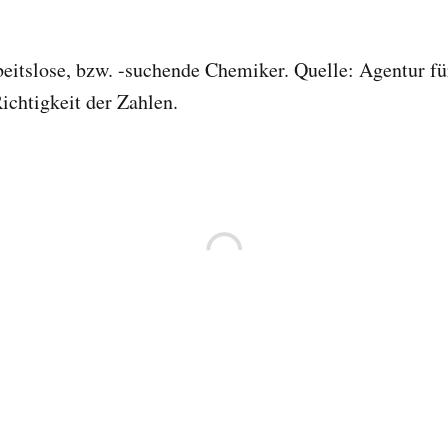
rbeitslose, bzw. -suchende Chemiker. Quelle: Agentur fü
ichtigkeit der Zahlen.