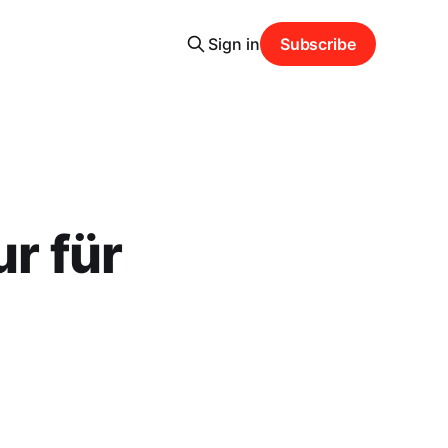
Sign in
Subscribe
ur für