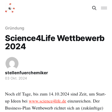
Gründung
Science4Life Wettbewerb
2024
stellenfuerchemiker
03 Okt. 2024
Noch elf Tage, bis zum 14.10.2024 sind Zeit, um Start-
up Ideen bei
www.science4life.de
einzureichen. Der
Business-Plan Wettbewerb richtet sich an (zukünftige)