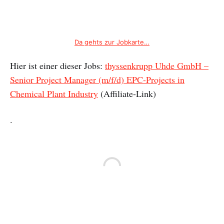
Da gehts zur Jobkarte…
Hier ist einer dieser Jobs:
thyssenkrupp Uhde GmbH –
Senior Project Manager (m/f/d) EPC-Projects in
Chemical Plant Industry
(Affiliate-Link)
.