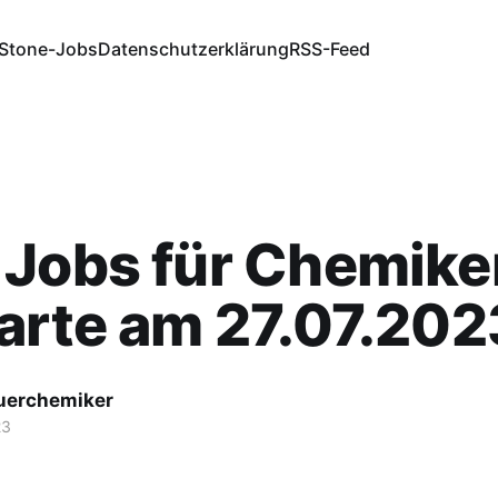
Stone-Jobs
Datenschutzerklärung
RSS-Feed
Jobs für Chemiker
arte am 27.07.202
fuerchemiker
23