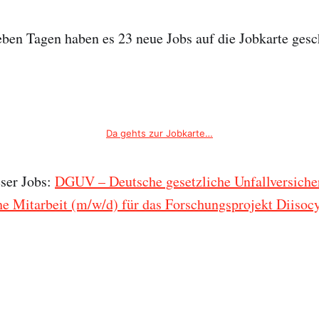
ieben Tagen haben es 23 neue Jobs auf die Jobkarte gesch
Da gehts zur Jobkarte…
eser Jobs:
DGUV – Deutsche gesetzliche Unfallversicher
e Mitarbeit (m/w/d) für das Forschungsprojekt Diisoc