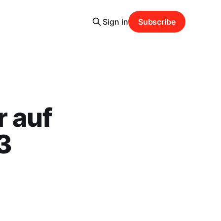
Sign in
Subscribe
 auf
3