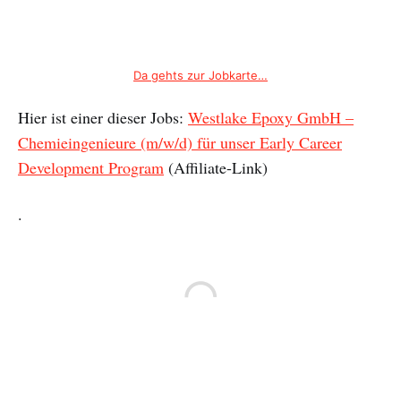
Da gehts zur Jobkarte…
Hier ist einer dieser Jobs:
Westlake Epoxy GmbH –
Chemieingenieure (m/w/d) für unser Early Career
Development Program
(Affiliate-Link)
.