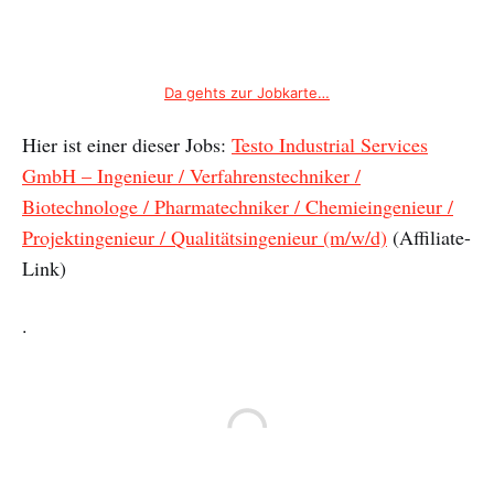
Da gehts zur Jobkarte…
Hier ist einer dieser Jobs:
Testo Industrial Services
GmbH – Ingenieur / Verfahrenstechniker /
Biotechnologe / Pharmatechniker / Chemieingenieur /
Projektingenieur / Qualitätsingenieur (m/w/d)
(Affiliate-
Link)
.