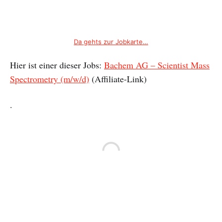
Da gehts zur Jobkarte…
Hier ist einer dieser Jobs:
Bachem AG – Scientist Mass
Spectrometry (m/w/d)
(Affiliate-Link)
.