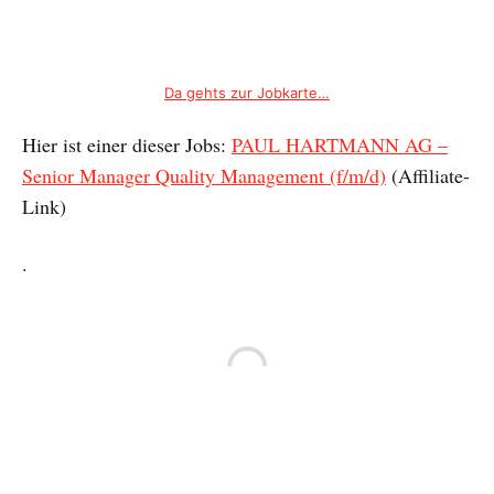
Da gehts zur Jobkarte…
Hier ist einer dieser Jobs:
PAUL HARTMANN AG –
Senior Manager Quality Management (f/m/d)
(Affiliate-
Link)
.