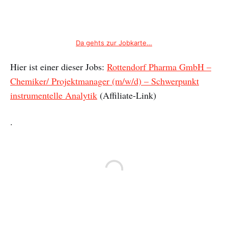
Da gehts zur Jobkarte…
Hier ist einer dieser Jobs:
Rottendorf Pharma GmbH –
Chemiker/ Projektmanager (m/w/d) – Schwerpunkt
instrumentelle Analytik
(Affiliate-Link)
.