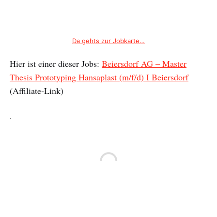
Da gehts zur Jobkarte…
Hier ist einer dieser Jobs:
Beiersdorf AG – Master
Thesis Prototyping Hansaplast (m/f/d) I Beiersdorf
(Affiliate-Link)
.