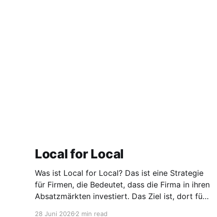
Local for Local
Was ist Local for Local? Das ist eine Strategie
für Firmen, die Bedeutet, dass die Firma in ihren
Absatzmärkten investiert. Das Ziel ist, dort für
den lokalen Markt zu produzieren, aber auch zu
28 Juni 2026
2 min read