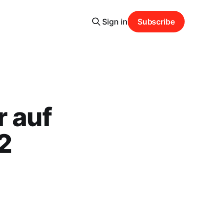
Sign in
Subscribe
 auf
2