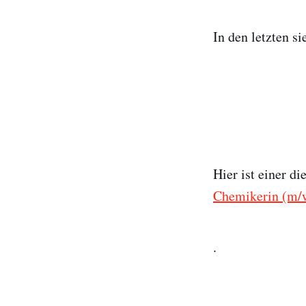
In den letzten s
Hier ist einer di
Chemikerin (m/w
.