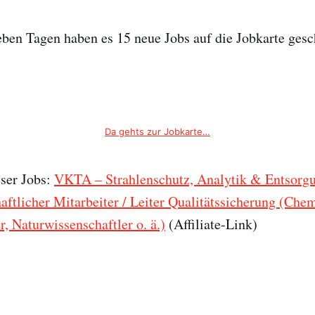
ieben Tagen haben es 15 neue Jobs auf die Jobkarte gesch
Da gehts zur Jobkarte…
eser Jobs:
VKTA – Strahlenschutz, Analytik & Entsorg
aftlicher Mitarbeiter / Leiter Qualitätssicherung (Chem
, Naturwissenschaftler o. ä.)
(Affiliate-Link)