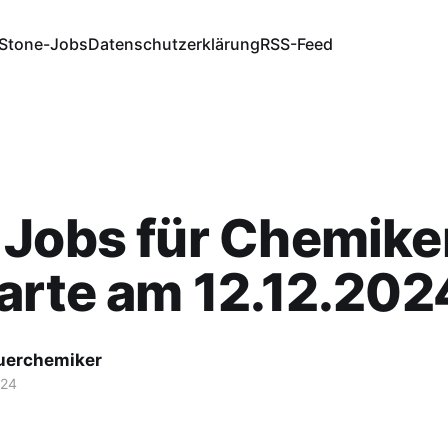
Stone-Jobs
Datenschutzerklärung
RSS-Feed
Jobs für Chemiker
arte am 12.12.202
fuerchemiker
024