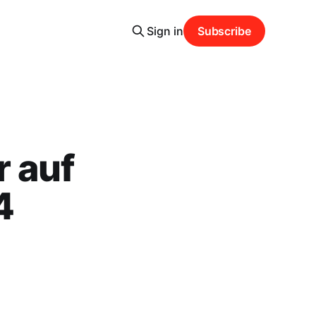
Sign in
Subscribe
 auf
4