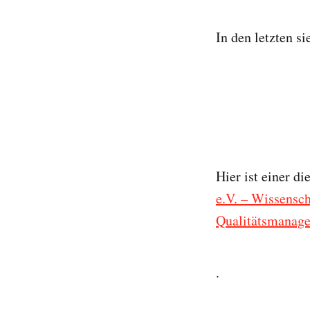
In den letzten s
Hier ist einer di
e.V. – Wissensch
Qualitätsmanager
.