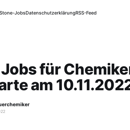
Stone-Jobs
Datenschutzerklärung
RSS-Feed
Jobs für Chemiker
arte am 10.11.202
fuerchemiker
022