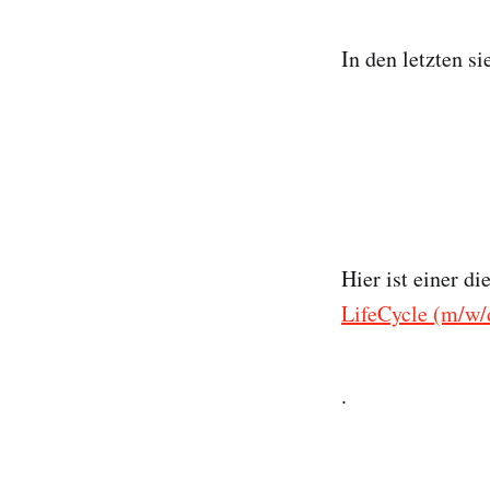
In den letzten s
Hier ist einer di
LifeCycle (m/w/
.