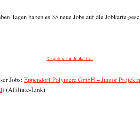
ieben Tagen haben es 35 neue Jobs auf die Jobkarte gesch
Da gehts zur Jobkarte…
eser Jobs:
Eppendorf Polymere GmbH – Junior Projekt
d)
(Affiliate-Link)