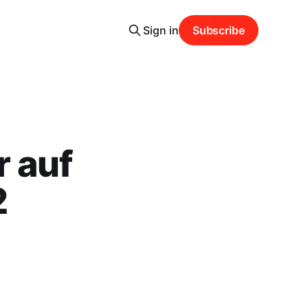
Sign in
Subscribe
 auf
2