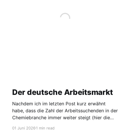
Der deutsche Arbeitsmarkt
Nachdem ich im letzten Post kurz erwähnt
habe, dass die Zahl der Arbeitssuchenden in der
Chemiebranche immer weiter steigt (hier die
Grafik dazu), möchte ich heute einen Blick auf
01 Juni 2026
1 min read