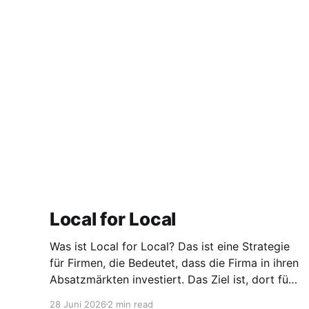
Local for Local
Was ist Local for Local? Das ist eine Strategie
für Firmen, die Bedeutet, dass die Firma in ihren
Absatzmärkten investiert. Das Ziel ist, dort für
den lokalen Markt zu produzieren, aber auch zu
28 Juni 2026
2 min read