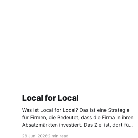
Local for Local
Was ist Local for Local? Das ist eine Strategie
für Firmen, die Bedeutet, dass die Firma in ihren
Absatzmärkten investiert. Das Ziel ist, dort für
den lokalen Markt zu produzieren, aber auch zu
28 Juni 2026
2 min read