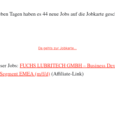
ieben Tagen haben es 44 neue Jobs auf die Jobkarte gesch
Da gehts zur Jobkarte…
eser Jobs:
FUCHS LUBRITECH GMBH – Business Dev
Segment EMEA (m/f/d)
(Affiliate-Link)