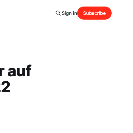
Sign in
Subscribe
 auf
22