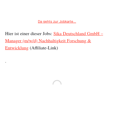
Da gehts zur Jobkarte…
Hier ist einer dieser Jobs:
Sika Deutschland GmbH –
Manager (m/w/d) Nachhaltigkeit Forschung &
Entwicklung
(Affiliate-Link)
.