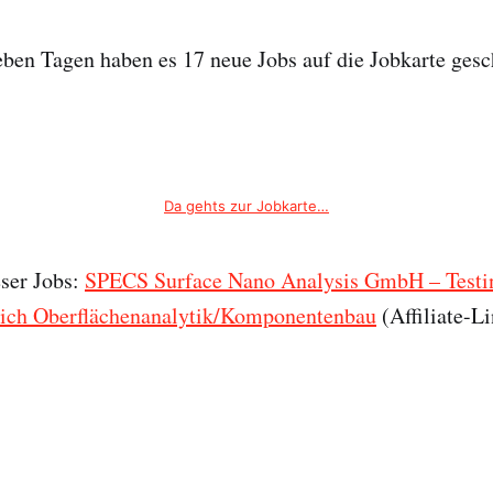
ieben Tagen haben es 17 neue Jobs auf die Jobkarte gesch
Da gehts zur Jobkarte…
eser Jobs:
SPECS Surface Nano Analysis GmbH – Testi
ich Oberflächenanalytik/Komponentenbau
(Affiliate-L