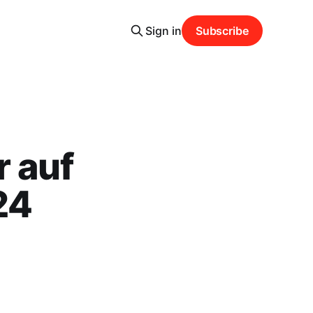
Sign in
Subscribe
 auf
24