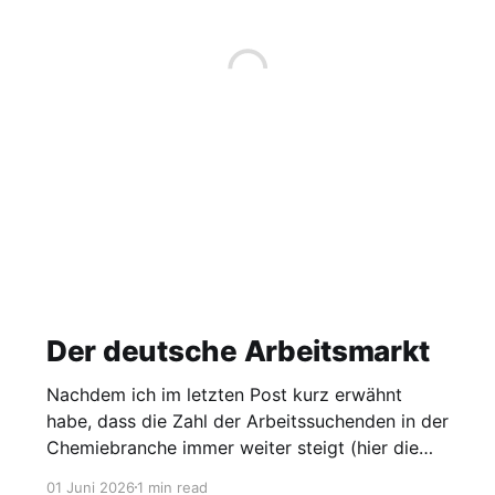
Der deutsche Arbeitsmarkt
Nachdem ich im letzten Post kurz erwähnt
habe, dass die Zahl der Arbeitssuchenden in der
Chemiebranche immer weiter steigt (hier die
Grafik dazu), möchte ich heute einen Blick auf
01 Juni 2026
1 min read