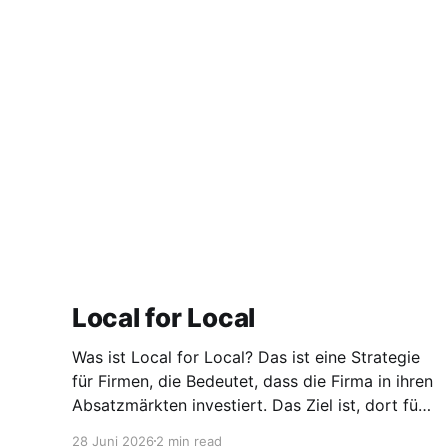
Local for Local
Was ist Local for Local? Das ist eine Strategie
für Firmen, die Bedeutet, dass die Firma in ihren
Absatzmärkten investiert. Das Ziel ist, dort für
den lokalen Markt zu produzieren, aber auch zu
28 Juni 2026
2 min read