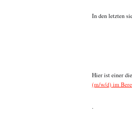
In den letzten s
Hier ist einer di
(m/w/d) im Bere
.