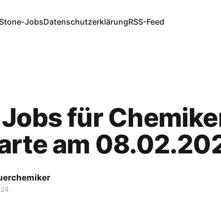
Stone-Jobs
Datenschutzerklärung
RSS-Feed
Jobs für Chemiker
Karte am 08.02.20
fuerchemiker
024