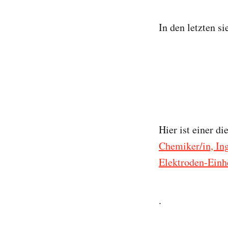
In den letzten s
Hier ist einer di
Chemiker/in, In
Elektroden-Einh
.