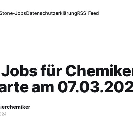
Stone-Jobs
Datenschutzerklärung
RSS-Feed
Jobs für Chemiker
arte am 07.03.20
fuerchemiker
024