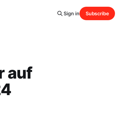
Sign in
Subscribe
 auf
24