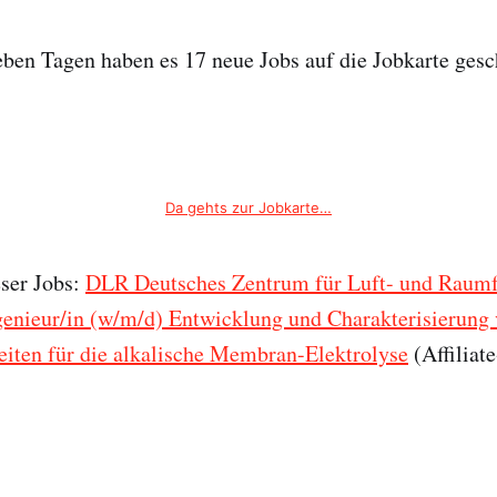
ieben Tagen haben es 17 neue Jobs auf die Jobkarte gesch
Da gehts zur Jobkarte…
eser Jobs:
DLR Deutsches Zentrum für Luft- und Raumfa
genieur/in (w/m/d) Entwicklung und Charakterisierun
eiten für die alkalische Membran-Elektrolyse
(Affiliat