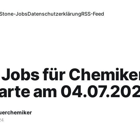
Stone-Jobs
Datenschutzerklärung
RSS-Feed
Jobs für Chemiker
arte am 04.07.20
fuerchemiker
24