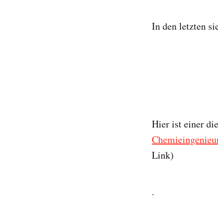
In den letzten s
Hier ist einer di
Chemieingenieur
Link)
.