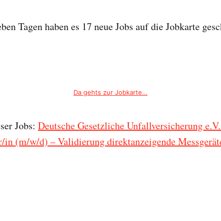
ieben Tagen haben es 17 neue Jobs auf die Jobkarte gesch
Da gehts zur Jobkarte…
eser Jobs:
Deutsche Gesetzliche Unfallversicherung e.
/in (m/w/d) – Validierung direktanzeigende Messgerät