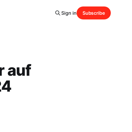
Sign in
Subscribe
 auf
24