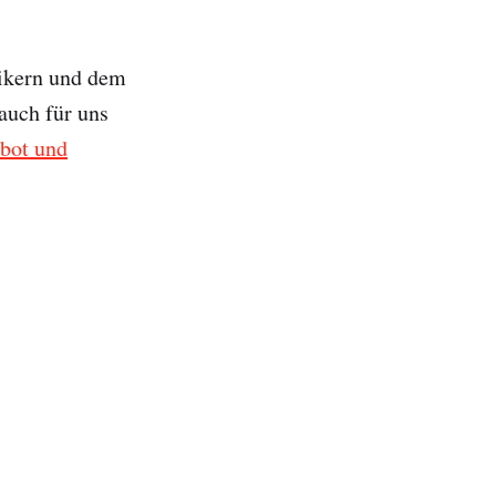
mikern und dem
 auch für uns
ebot und