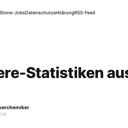
Stone-Jobs
Datenschutzerklärung
RSS-Feed
ere-Statistiken au
fuerchemiker
016