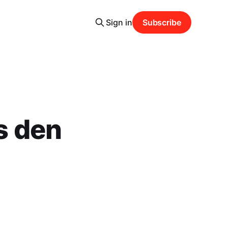
Sign in
Subscribe
s den