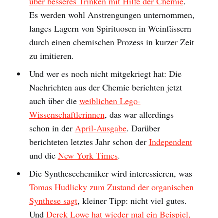
über besseres Trinken mit Hilfe der Chemie
.
Es werden wohl Anstrengungen unternommen,
langes Lagern von Spirituosen in Weinfässern
durch einen chemischen Prozess in kurzer Zeit
zu imitieren.
Und wer es noch nicht mitgekriegt hat: Die
Nachrichten aus der Chemie berichten jetzt
auch über die
weiblichen Lego-
Wissenschaftlerinnen
, das war allerdings
schon in der
April-Ausgabe
. Darüber
berichteten letztes Jahr schon der
Independent
und die
New York Times
.
Die Synthesechemiker wird interessieren, was
Tomas Hudlicky zum Zustand der organischen
Synthese sagt
, kleiner Tipp: nicht viel gutes.
Und
Derek Lowe hat wieder mal ein Beispiel,