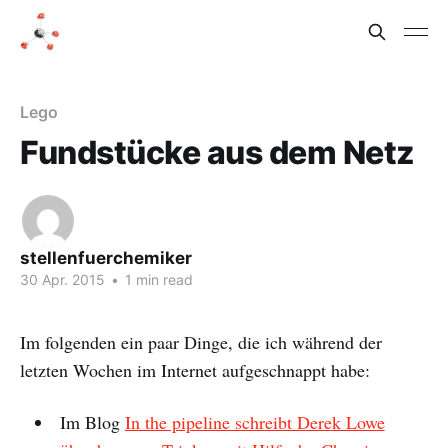
Lego
Fundstücke aus dem Netz
stellenfuerchemiker
30 Apr. 2015
•
1 min read
Im folgenden ein paar Dinge, die ich während der
letzten Wochen im Internet aufgeschnappt habe:
Im Blog
In the pipeline schreibt Derek Lowe