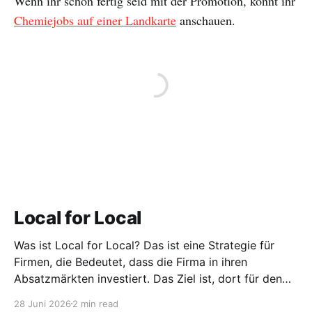
Wenn ihr schon fertig seid mit der Promotion, könnt ihr
Chemiejobs auf einer Landkarte
anschauen.
Local for Local
Was ist Local for Local? Das ist eine Strategie für
Firmen, die Bedeutet, dass die Firma in ihren
Absatzmärkten investiert. Das Ziel ist, dort für den
lokalen Markt zu produzieren, aber auch zu
28 Juni 2026
2 min read
entwickeln. Diese Strategie ist von Toyota bekannt,