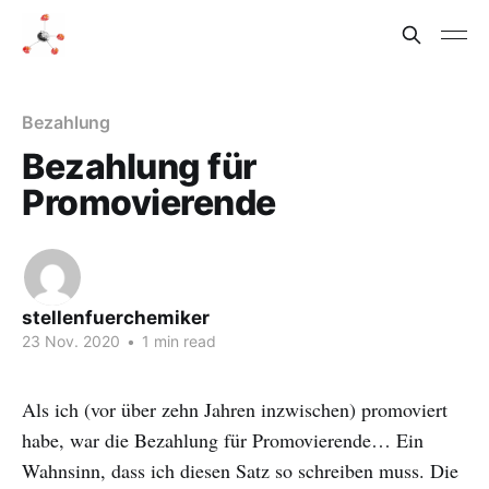
Bezahlung
Bezahlung für
Promovierende
stellenfuerchemiker
23 Nov. 2020
•
1 min read
Als ich (vor über zehn Jahren inzwischen) promoviert
habe, war die Bezahlung für Promovierende… Ein
Wahnsinn, dass ich diesen Satz so schreiben muss. Die