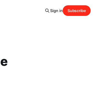
Sign in
Subscribe
ie