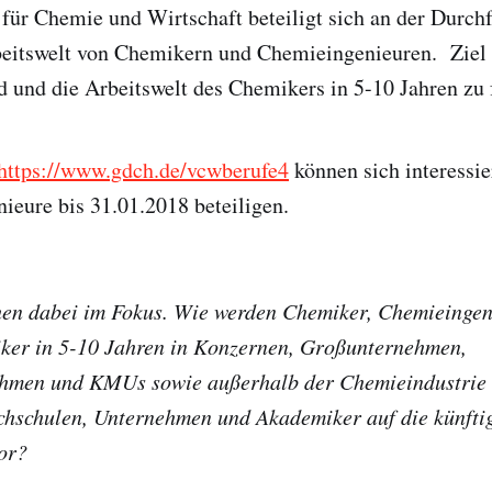
für Chemie und Wirtschaft beteiligt sich an der Durch
eitswelt von Chemikern und Chemieingenieuren. Ziel 
ld und die Arbeitswelt des Chemikers in 5-10 Jahren zu
https://www.gdch.de/vcwberufe4
können sich interessi
eure bis 31.01.2018 beteiligen.
hen dabei im Fokus. Wie werden Chemiker, Chemieingen
iker in 5-10 Jahren in Konzernen, Großunternehmen,
hmen und KMUs sowie außerhalb der Chemieindustrie 
ochschulen, Unternehmen und Akademiker auf die künfti
or?