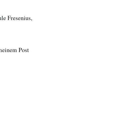
le Fresenius,
 meinem Post