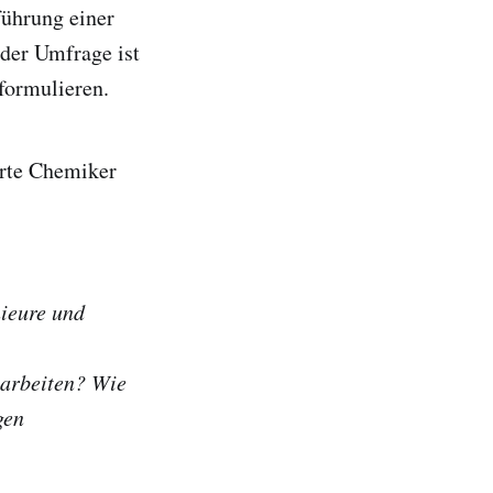
führung einer
der Umfrage ist
 formulieren.
erte Chemiker
ieure und
arbeiten? Wie
gen