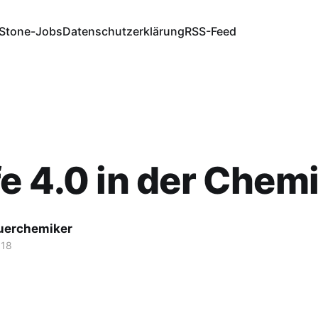
Stone-Jobs
Datenschutzerklärung
RSS-Feed
e 4.0 in der Chem
fuerchemiker
018