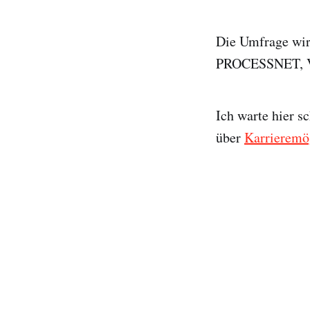
Die Umfrage wir
PROCESSNET, V
Ich warte hier s
über
Karrieremö