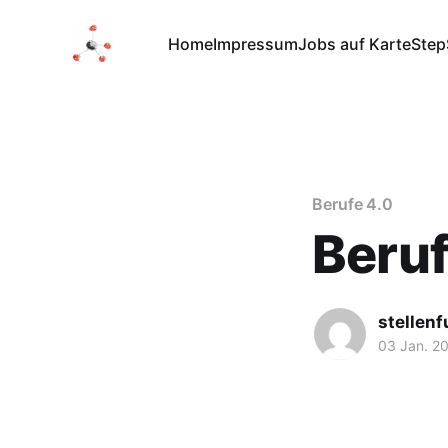
Home
Impressum
Jobs auf Karte
Step
Berufe 4.0
Beruf
stellen
03 Jan. 2