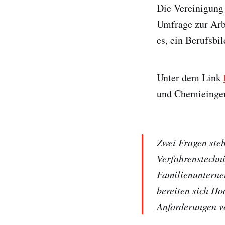
Die Vereinigung 
Umfrage zur Arb
es, ein Berufsbi
Unter dem Link
und Chemieingeni
Zwei Fragen ste
Verfahrenstechn
Familienunterne
bereiten sich H
Anforderungen v