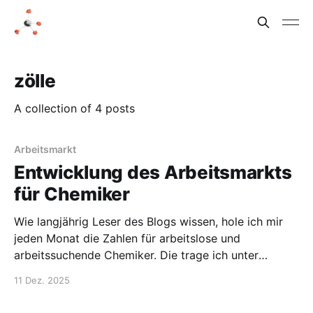
zölle
A collection of 4 posts
Arbeitsmarkt
Entwicklung des Arbeitsmarkts
für Chemiker
Wie langjährig Leser des Blogs wissen, hole ich mir
jeden Monat die Zahlen für arbeitslose und
arbeitssuchende Chemiker. Die trage ich unter
Arbeitslose Chemiker über die Zeit seit 2012 auf.
11 Dez. 2025
Vermutlich überrascht es keinen, dass wir vor allem
bei den Arbeitssuchenden und der Gesamtzahl der