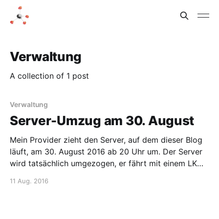
Verwaltung
A collection of 1 post
Verwaltung
Server-Umzug am 30. August
Mein Provider zieht den Server, auf dem dieser Blog
läuft, am 30. August 2016 ab 20 Uhr um. Der Server
wird tatsächlich umgezogen, er fährt mit einem LKW
in den neuen Standort. Bis zum 31. August um 8:00
11 Aug. 2016
sollte der Umzug abgeschlossen sein, in dieser Zeit
ist der Blog