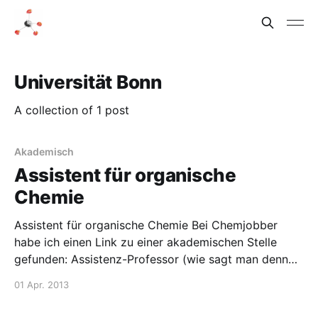
Universität Bonn
A collection of 1 post
Akademisch
Assistent für organische
Chemie
Assistent für organische Chemie Bei Chemjobber
habe ich einen Link zu einer akademischen Stelle
gefunden: Assistenz-Professor (wie sagt man denn
auf Deutsch?) für organische Chemie in Bonn.
01 Apr. 2013