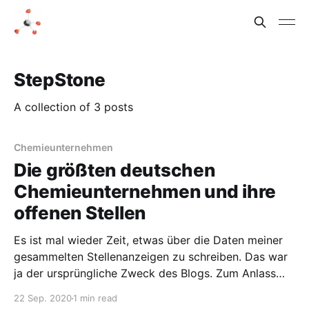
StepStone
A collection of 3 posts
Chemieunternehmen
Die größten deutschen
Chemieunternehmen und ihre
offenen Stellen
Es ist mal wieder Zeit, etwas über die Daten meiner
gesammelten Stellenanzeigen zu schreiben. Das war
ja der ursprüngliche Zweck des Blogs. Zum Anlass
nehme ich, dass der VCI hat eine Liste der 20 größten
22 Sep. 2020
1 min read
deutschen Chemieunternehmen nach Umsatz