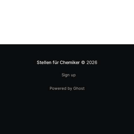
Ampelkoalition Besonders wirtschaftspolitisch hat
sich
Stellen für Chemiker
© 2026
Sign up
Powered by Ghost