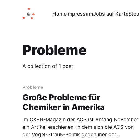
Home
Impressum
Jobs auf Karte
Step
Probleme
A collection of 1 post
Probleme
Große Probleme für
Chemiker in Amerika
Im C&EN-Magazin der ACS ist Anfang November
ein Artikel erschienen, in dem sich die ACS von
der Vogel-Strauß-Politik gegenüber der