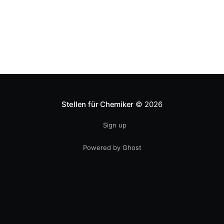
bestimmt nicht viele Leute, aber vielleicht
Stellen für Chemiker
© 2026
Sign up
Powered by Ghost