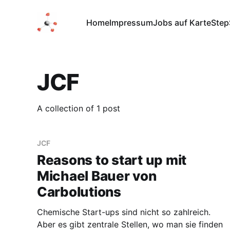
Home
Impressum
Jobs auf Karte
Step
JCF
A collection of 1 post
JCF
Reasons to start up mit
Michael Bauer von
Carbolutions
Chemische Start-ups sind nicht so zahlreich.
Aber es gibt zentrale Stellen, wo man sie finden