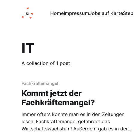
Home
Impressum
Jobs auf Karte
Step
IT
A collection of 1 post
Fachkräftemangel
Kommt jetzt der
Fachkräftemangel?
Immer öfters konnte man es in den Zeitungen
lesen: Fachkräftemangel gefährdet das
Wirtschaftswachstum! Außerdem gab es in der