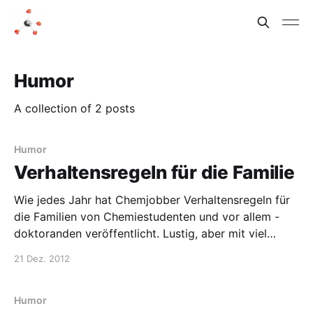
Humor
A collection of 2 posts
Humor
Verhaltensregeln für die Familie
Wie jedes Jahr hat Chemjobber Verhaltensregeln für
die Familien von Chemiestudenten und vor allem -
doktoranden veröffentlicht. Lustig, aber mit viel
Wahrheit. A Chemjobber holiday tradition
21 Dez. 2012
Humor