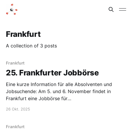
Frankfurt
A collection of 3 posts
Frankfurt
25. Frankfurter Jobbörse
Eine kurze Information für alle Absolventen und
Jobsuchende: Am 5. und 6. November findet in
Frankfurt eine Jobbörse für
NaturwissenschaftlerInnen statt. Infos findet Ihr unter
26 Okt. 2025
https://www.jobboerse-ffm.de.
Frankfurt