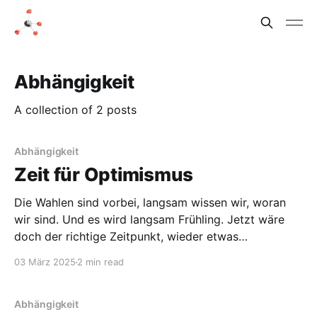
Abhängigkeit
A collection of 2 posts
Abhängigkeit
Zeit für Optimismus
Die Wahlen sind vorbei, langsam wissen wir, woran
wir sind. Und es wird langsam Frühling. Jetzt wäre
doch der richtige Zeitpunkt, wieder etwas
optimistischer nach vorne zu schauen. Das fällt nicht
03 März 2025
2 min read
so einfach, mit dem, was in der nicht so lange
zurückliegenden Vergangenheit passiert ist, vom
Ergebnis der Bundestagswahl bis
Abhängigkeit