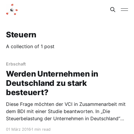
Steuern
A collection of 1 post
Erbschaft
Werden Unternehmen in
Deutschland zu stark
besteuert?
Diese Frage möchten der VCI in Zusammenarbeit mit
dem BDI mit einer Studie beantworten. In „Die
Steuerbelastung der Unternehmen in Deutschland“
werden „Fakten für die politische Diskussion“
01 März 2016
1 min read
aufgeführt. Das ist ein legitimes Mittel, die Debatte