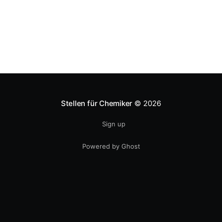
natürlich heftig diskutiert, aber nehmen wir mal an,
Stellen für Chemiker
© 2026
Sign up
Powered by Ghost